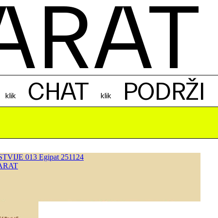
ARAT
CHAT
PODRŽI