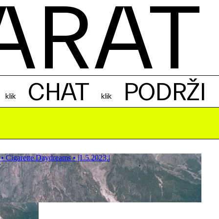
ARAT
CHAT
PODRŽI