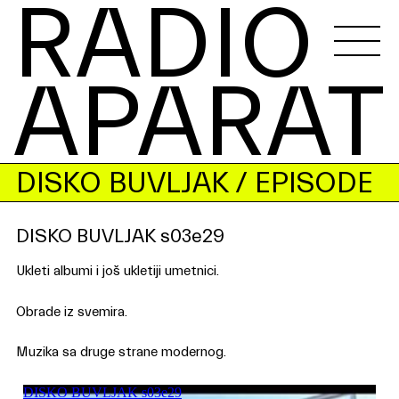
RADIO 
APARAT
DISKO BUVLJAK
/ EPISODE
DISKO BUVLJAK s03e29
Ukleti albumi i još ukletiji umetnici.
Obrade iz svemira.
Muzika sa druge strane modernog.