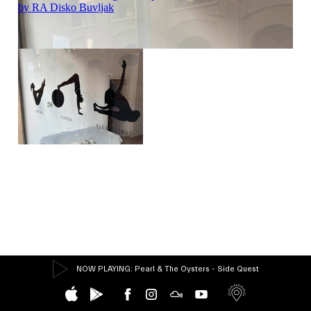
NOW PLAYING
: Pearl & The Oysters - Side Quest