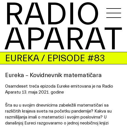
RADIO 
APARAT
EUREKA
/ EPISODE #83
Eureka – Kovidnevnik matematičara
Osamdeset treća epizoda Eureke emitovana je na Radio
Aparatu 13. maja 2021. godine
Šta su u svojim dnevnicima zabeležili matematičari sa
različitih krajeva sveta na početku pandemije? Kakva su
razmišljanja imali o matematici i svojim poslovima? U
današnjoj Eureci razgovaramo o jednoj neobičnoj knjizi