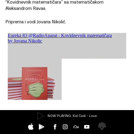
“Kovidnevnik matematičara” sa matematičakom
Aleksandrom Ravas.
Priprema i vodi Jovana Nikolić.
NOW PLAYING
: Kid Cudi - Love