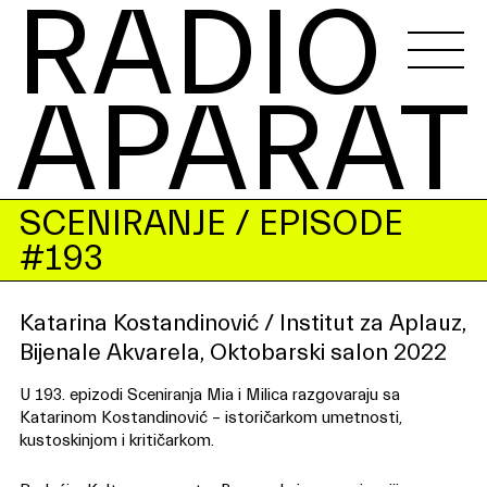
RADIO 
APARAT
SCENIRANJE
/ EPISODE
#193
Katarina Kostandinović / Institut za Aplauz,
Bijenale Akvarela, Oktobarski salon 2022
U 193. epizodi Sceniranja Mia i Milica razgovaraju sa
Katarinom Kostandinović – istoričarkom umetnosti,
kustoskinjom i kritičarkom.