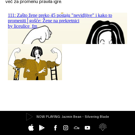
već za promenu pravila igre.
NOW PLAYING
: Jazmin Bean - Silvering Blade