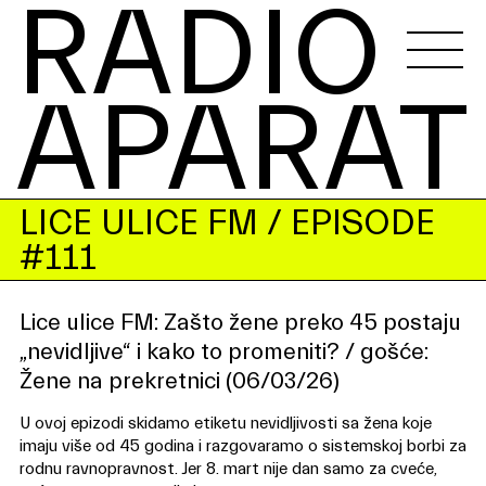
RADIO 
APARAT
LICE ULICE FM
/ EPISODE
#111
Lice ulice FM: Zašto žene preko 45 postaju
„nevidljive“ i kako to promeniti? / gošće:
Žene na prekretnici (06/03/26)
U ovoj epizodi skidamo etiketu nevidljivosti sa žena koje
imaju više od 45 godina i razgovaramo o sistemskoj borbi za
rodnu ravnopravnost. Jer 8. mart nije dan samo za cveće,