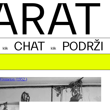
ARAT
CHAT
PODRŽI