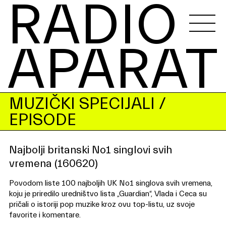
RADIO 
APARAT
MUZIČKI SPECIJALI
/
EPISODE
Najbolji britanski No1 singlovi svih
vremena (160620)
Povodom liste 100 najboljih UK No1 singlova svih vremena,
koju je priredilo uredništvo lista „Guardian“, Vlada i Ceca su
pričali o istoriji pop muzike kroz ovu top-listu, uz svoje
favorite i komentare.