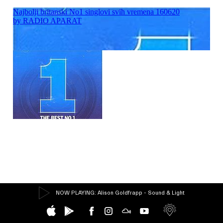
NOW PLAYING
: Alison Goldfrapp - Sound & Light