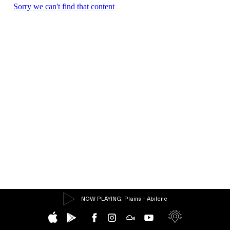
NOW PLAYING
: Plains - Abilene