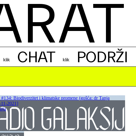
ARAT
CHAT
PODRŽI