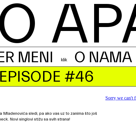
O AP
ER MENI
O NAMA
 EPISODE #46
 Mladenovića sledi, pa ako vas uz to zanima što još
ck. Novi singlovi stižu sa svih strana!