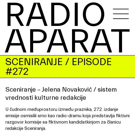
RADIO 
APARAT
SCENIRANJE
/ EPISODE
#272
Sceniranje – Jelena Novaković / sistem
vrednosti kulturne redakcije
U čudnom međuprostoru između praznika, 272. izdanje
emisije osmislili smo kao radio-dramu koja predstavlja fiktivni
razgovor komisije sa fiktivnom kandidatkinjom za članicu
redakcije Sceniranja.