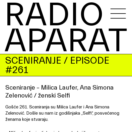
RADIO 
APARAT
SCENIRANJE
/ EPISODE
#261
Sceniranje – Milica Laufer, Ana Simona
Zelenović / ženski Selfi
Gošće 261. Sceniranja su Milica Laufer i Ana Simona
Zelenović. Došle su nam iz godišnjaka „Selfi“, posvećenog
ženama koje stvaraju.