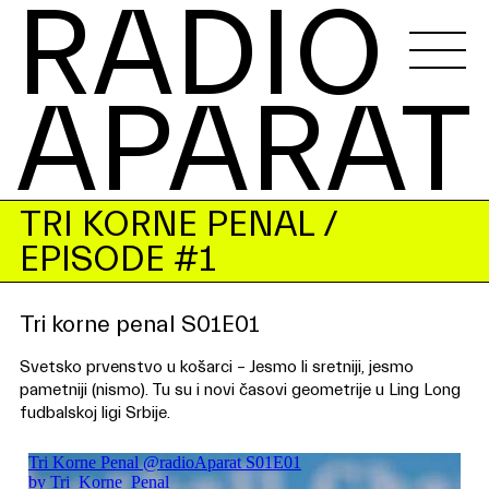
RADIO 
APARAT
TRI KORNE PENAL
/
EPISODE #1
Tri korne penal S01E01
Svetsko prvenstvo u košarci – Jesmo li sretniji, jesmo
pametniji (nismo). Tu su i novi časovi geometrije u Ling Long
fudbalskoj ligi Srbije.