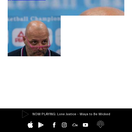
NOW PLAYING
: Lone Justice - Ways to Be Wicked