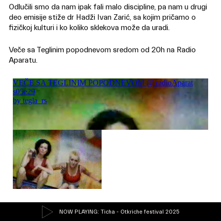
Odlučili smo da nam ipak fali malo discipline, pa nam u drugi
deo emisije stiže dr Hadži Ivan Zarić, sa kojim pričamo o
fizičkoj kulturi i ko koliko sklekova može da uradi.
Veče sa Teglinim popodnevom sredom od 20h na Radio
Aparatu.
NOW PLAYING
: Ticha - Otkriche festival 2025