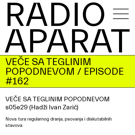
RADIO 
APARAT
VEČE SA TEGLINIM
POPODNEVOM
/ EPISODE
#162
VEČE SA TEGLINIM POPODNEVOM
s05e29 (Hadži Ivan Zarić)
Nova tura regularnog dranja, psovanja i diskutabilnih
stavova.