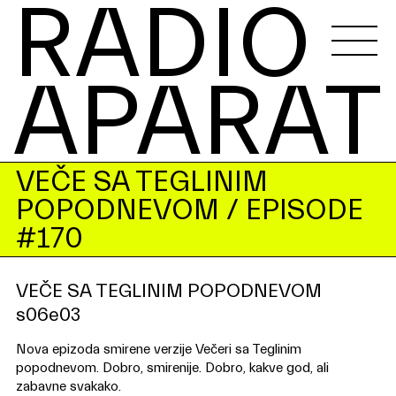
RADIO 
APARAT
VEČE SA TEGLINIM
POPODNEVOM
/ EPISODE
#170
VEČE SA TEGLINIM POPODNEVOM
s06e03
Nova epizoda smirene verzije Večeri sa Teglinim
popodnevom. Dobro, smirenije. Dobro, kakve god, ali
zabavne svakako.