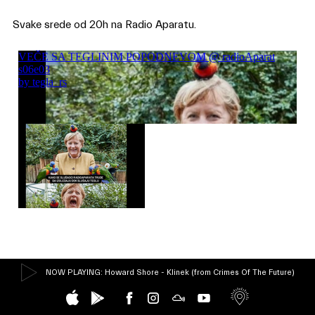
Svake srede od 20h na Radio Aparatu.
NOW PLAYING
: Howard Shore - Klinek (from Crimes Of The Future)