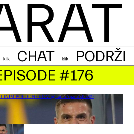
ARAT
CHAT
PODRŽI
EPISODE #176