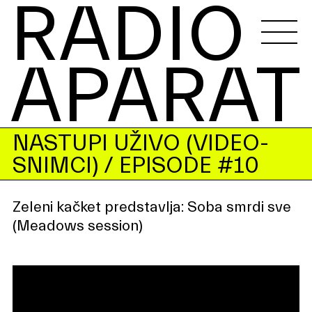
RADIO 
APARAT
NASTUPI UŽIVO (VIDEO-
SNIMCI)
/ EPISODE #10
Zeleni kačket predstavlja: Soba smrdi sve
(Meadows session)