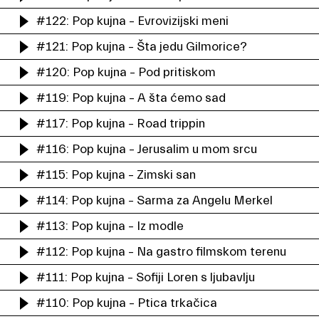
#122: Pop kujna – Evrovizijski meni
#121: Pop kujna – Šta jedu Gilmorice?
#120: Pop kujna – Pod pritiskom
#119: Pop kujna – A šta ćemo sad
#117: Pop kujna – Road trippin
#116: Pop kujna – Jerusalim u mom srcu
#115: Pop kujna – Zimski san
#114: Pop kujna – Sarma za Angelu Merkel
#113: Pop kujna – Iz modle
#112: Pop kujna – Na gastro filmskom terenu
#111: Pop kujna – Sofiji Loren s ljubavlju
#110: Pop kujna – Ptica trkačica