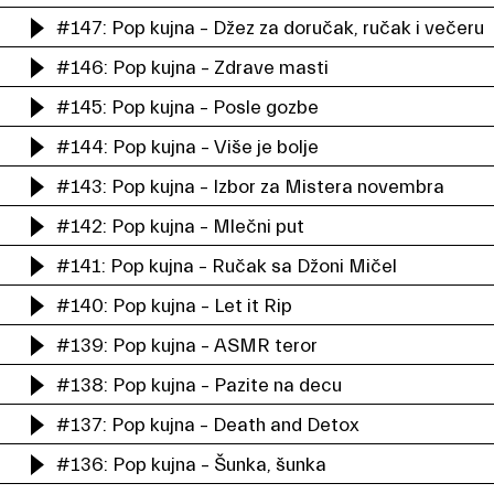
#147: Pop kujna – Džez za doručak, ručak i večeru
#146: Pop kujna – Zdrave masti
#145: Pop kujna – Posle gozbe
#144: Pop kujna – Više je bolje
#143: Pop kujna – Izbor za Mistera novembra
#142: Pop kujna – Mlečni put
#141: Pop kujna – Ručak sa Džoni Mičel
#140: Pop kujna – Let it Rip
#139: Pop kujna – ASMR teror
#138: Pop kujna – Pazite na decu
#137: Pop kujna – Death and Detox
#136: Pop kujna – Šunka, šunka