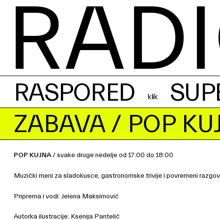
RADI
RASPORED
SUP
ZABAVA
/ POP KU
POP KUJNA
/ svake druge nedelje od 17:00 do 18:00
Muzički meni za sladokusce, gastronomske trivije i povremeni razgovor
Priprema i vodi: Jelena Maksimović
Autorka ilustracije: Ksenija Pantelić