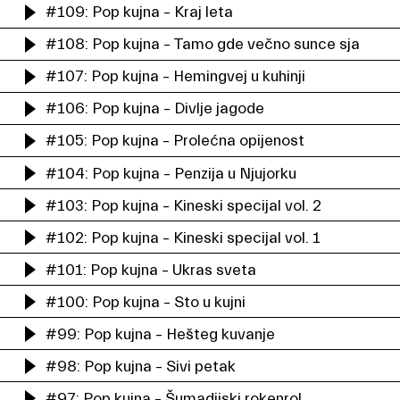
#109: Pop kujna – Kraj leta
#108: Pop kujna – Tamo gde večno sunce sja
#107: Pop kujna – Hemingvej u kuhinji
#106: Pop kujna – Divlje jagode
#105: Pop kujna – Prolećna opijenost
#104: Pop kujna – Penzija u Njujorku
#103: Pop kujna – Kineski specijal vol. 2
#102: Pop kujna – Kineski specijal vol. 1
#101: Pop kujna – Ukras sveta
#100: Pop kujna – Sto u kujni
#99: Pop kujna – Hešteg kuvanje
#98: Pop kujna – Sivi petak
#97: Pop kujna – Šumadijski rokenrol