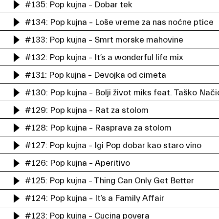
#135: Pop kujna – Dobar tek
#134: Pop kujna – Loše vreme za nas noćne ptice
#133: Pop kujna – Smrt morske mahovine
#132: Pop kujna – It’s a wonderful life mix
#131: Pop kujna – Devojka od cimeta
#130: Pop kujna – Bolji život miks feat. Taško Nači
#129: Pop kujna – Rat za stolom
#128: Pop kujna – Rasprava za stolom
#127: Pop kujna – Igi Pop dobar kao staro vino
#126: Pop kujna – Aperitivo
#125: Pop kujna – Thing Can Only Get Better
#124: Pop kujna – It’s a Family Affair
#123: Pop kujna – Cucina povera