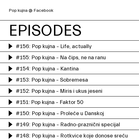
Pop kujna @ Facebook
EPISODES
#156: Pop kujna – Life, actually
#155: Pop kujna – Na čips, ne na ranu
#154: Pop kujna – Kantina
#153: Pop kujna – Sobremesa
#152: Pop kujna – Miris i ukus jeseni
#151: Pop kujna – Faktor 50
#150: Pop kujna – Proleće u Danskoj
#149: Pop kujna – Radno-praznični specijal
#148: Pop kujna – Rotkvice koje donose sreću